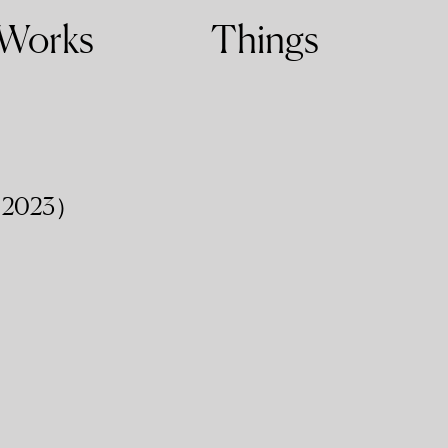
Works
Things
2023）